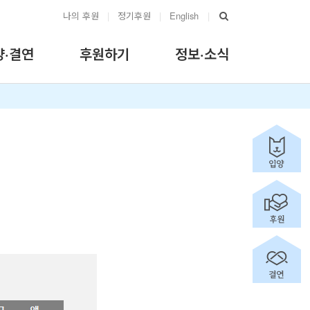
나의 후원
|
정기후원
|
English
|
양·결연
후원하기
정보·소식