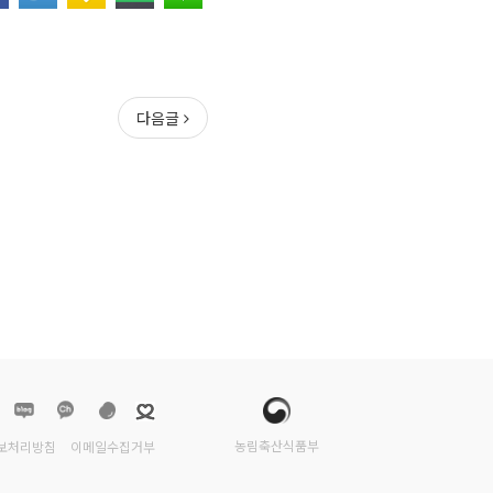
다음글
농림축산식품부
보처리방침
이메일수집거부