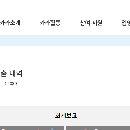
카라소개
카라활동
참여·지원
입
지출 내역
4080