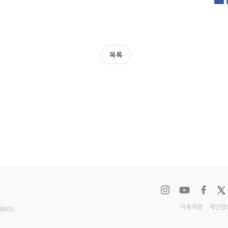
목록
이용약관
개인정
-8602