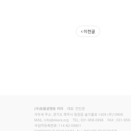
이전글
대표: 전진경
(사)동물권행동 카라
사무국 주소: 경기도 파주시 법원읍 술이홀로 1409 (우)10806
MAIL:
info@ekara.org
TEL:
031-958-0998
FAX :
031-959
사업자등록번호: 114-82-09801
COPYRIGHT 2018 KARA. ALL RIGHTS RESERVED