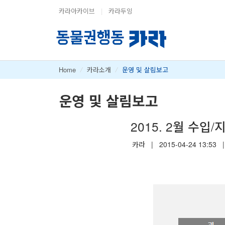
카라아카이브
|
카라두잉
Home
/
카라소개
/
운영 및 살림보고
운영 및 살림보고
2015. 2월 수입/
카라
|
2015-04-24 13:53
|