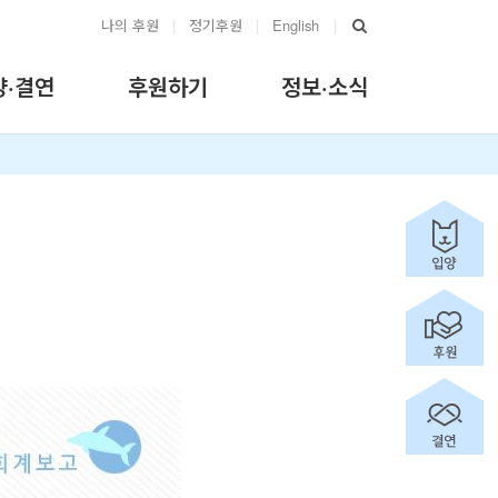
나의 후원
|
정기후원
|
English
|
양·결연
후원하기
정보·소식