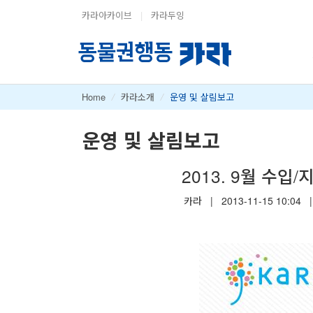
카라아카이브
|
카라두잉
Home
/
카라소개
/
운영 및 살림보고
운영 및 살림보고
2013. 9월 수입/
카라
|
2013-11-15 10:04
|