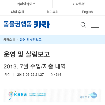
카라아카이브
카라두잉
나의 후원
정기후원
English
카라소개
/
운영 및 살림보고
운영 및 살림보고
2013. 7월 수입/지출 내역
카라
|
2013-09-22 21:27
|
4316