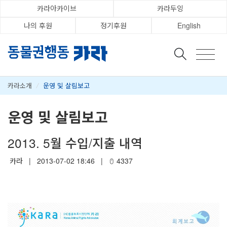
카라아카이브
카라두잉
나의 후원
정기후원
English
카라소개
/
운영 및 살림보고
운영 및 살림보고
2013. 5월 수입/지출 내역
카라
|
2013-07-02 18:46
|
4337