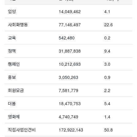
입양
14,049,462
4.1
사회화행동
77,146,497
22.6
교육
542,480
0.2
정책
31,887,838
9.4
캠페인
10,212,693
3.0
홍보
3,050,263
0.9
회원모금
7,581,779
2.2
더봄
18,470,753
5.4
영화제
4,740,749
1.4
직접사업인건비
172,922,143
50.8