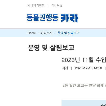
카라아카이브
|
카라두잉
Home
/
카라소개
/
운영 및 살림보고
운영 및 살림보고
2023년 11월 수
카라
|
2023-12-18 14:10
|
※
본 월간 보고는 연말 회계 
수