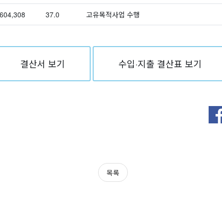
,604,308
37.0
고유목적사업 수행
결산서 보기
수입·지출 결산표 보기
목록