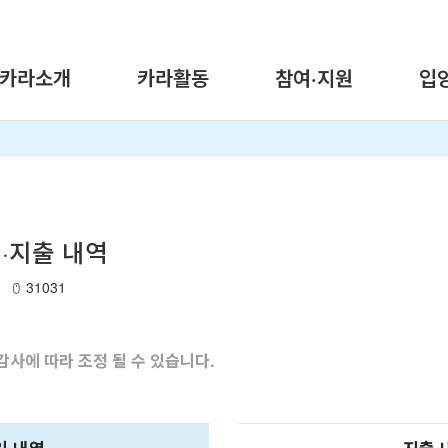
카라소개
카라활동
참여·지원
입
입·지출 내역
31031
감사에 따라 조정 될 수 있습니다.
입 내역
지출 