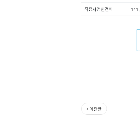
직접사업인건비
141
이전글