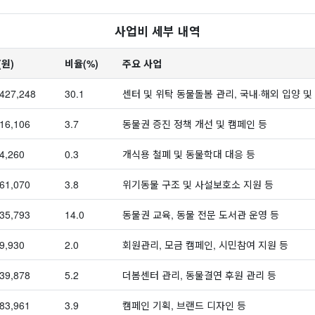
사업비 세부 내역
(원)
비율(%)
주요 사업
,427,248
30.1
센터 및 위탁 동물돌봄 관리, 국내·해외 입양 및
16,106
3.7
동물권 증진 정책 개선 및 캠페인 등
4,260
0.3
개식용 철폐 및 동물학대 대응 등
61,070
3.8
위기동물 구조 및 사설보호소 지원 등
35,793
14.0
동물권 교육, 동물 전문 도서관 운영 등
9,930
2.0
회원관리, 모금 캠페인, 시민참여 지원 등
39,878
5.2
더봄센터 관리, 동물결연 후원 관리 등
83,961
3.9
캠페인 기획, 브랜드 디자인 등