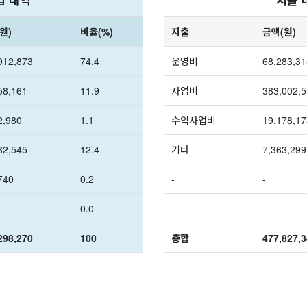
원)
비율(%)
지출
금액(원)
912,873
74.4
운영비
68,283,31
58,161
11.9
사업비
383,002,5
2,980
1.1
수익사업비
19,178,17
32,545
12.4
기타
7,363,299
740
0.2
-
-
0.0
-
-
298,270
100
총합
477,827,3