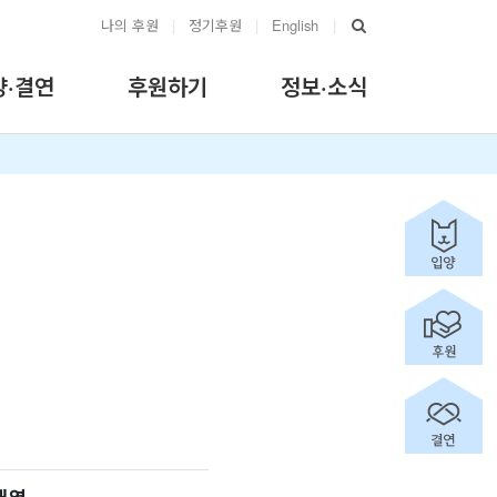
나의 후원
|
정기후원
|
English
|
양·결연
후원하기
정보·소식
내역