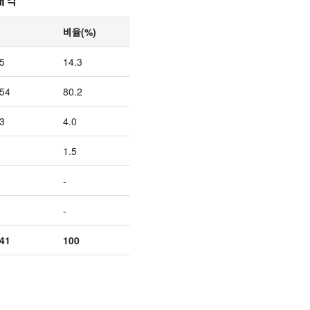
비율(%)
5
14.3
54
80.2
3
4.0
1.5
-
-
41
100