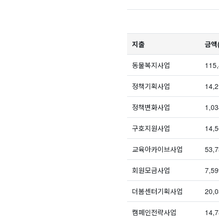
지출
금액
동물복지사업
115
정책기획사업
14,2
정책변화사업
1,03
구호지원사업
14,5
교육아카이브사업
53,7
회원모금사업
7,59
더봄센터기획사업
20,0
캠페인전략사업
14,7