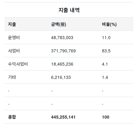
지출 내역
지출
금액(원)
비율(%)
운영비
48,783,003
11.0
사업비
371,790,769
83.5
수익사업비
18,465,236
4.1
기타
6,216,133
1.4
-
-
-
-
-
-
총합
445,255,141
100