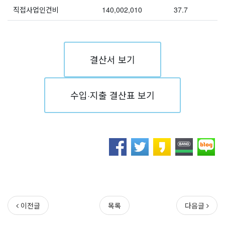
직접사업인건비
140,002,010
37.7
결산서 보기
수입·지출 결산표 보기
이전글
목록
다음글