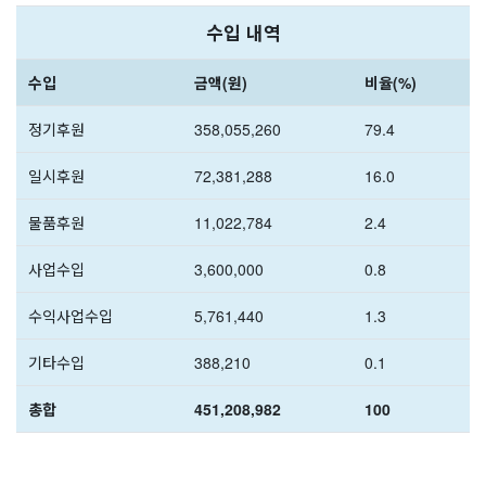
수입 내역
수입
금액(원)
비율(%)
정기후원
358,055,260
79.4
일시후원
72,381,288
16.0
물품후원
11,022,784
2.4
사업수입
3,600,000
0.8
수익사업수입
5,761,440
1.3
기타수입
388,210
0.1
총합
451,208,982
100