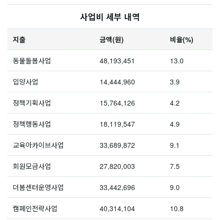
사업비 세부 내역
지출
금액(원)
비율(%)
동물돌봄사업
48,193,451
13.0
입양사업
14,444,960
3.9
정책기획사업
15,764,126
4.2
정책행동사업
18,119,547
4.9
교육아카이브사업
33,689,872
9.1
회원모금사업
27,820,003
7.5
더봄센터운영사업
33,442,696
9.0
캠페인전략사업
40,314,104
10.8