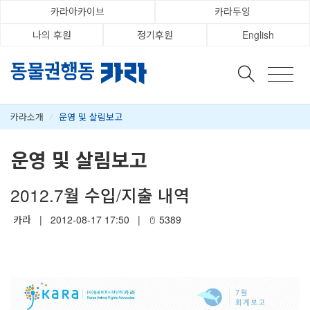
카라아카이브
카라두잉
나의 후원
정기후원
English
카라소개
/
운영 및 살림보고
운영 및 살림보고
2012.7월 수입/지출 내역
카라
|
2012-08-17 17:50
|
5389
_