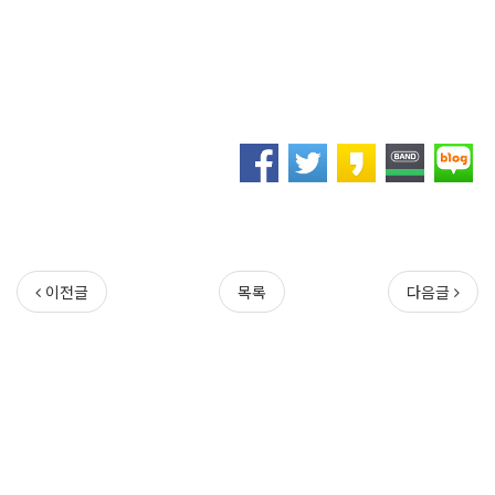
이전글
목록
다음글