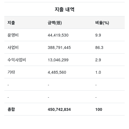
지출 내역
지출
금액(원)
비율(%)
운영비
44,419,530
9.9
사업비
388,791,445
86.3
수익사업비
13,046,299
2.9
기타
4,485,560
1.0
-
-
-
-
-
-
총합
450,742,834
100