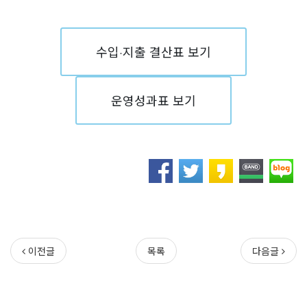
수입·지출 결산표 보기
운영성과표 보기
이전글
목록
다음글