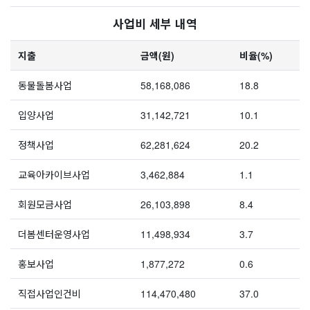
사업비 세부 내역
지출
금액(원)
비율(%)
동물돌봄사업
58,168,086
18.8
입양사업
31,142,721
10.1
정책사업
62,281,624
20.2
교육아카이브사업
3,462,884
1.1
회원모금사업
26,103,898
8.4
더봄센터운영사업
11,498,934
3.7
홍보사업
1,877,272
0.6
직접사업인건비
114,470,480
37.0