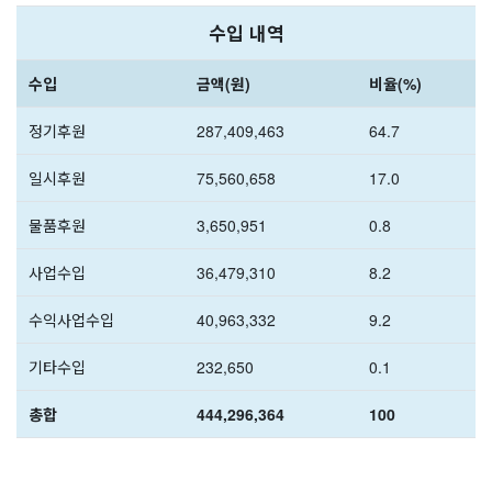
수입 내역
수입
금액(원)
비율(%)
정기후원
287,409,463
64.7
일시후원
75,560,658
17.0
물품후원
3,650,951
0.8
사업수입
36,479,310
8.2
수익사업수입
40,963,332
9.2
기타수입
232,650
0.1
총합
444,296,364
100