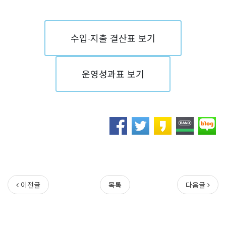
수입·지출 결산표 보기
운영성과표 보기
이전글
목록
다음글