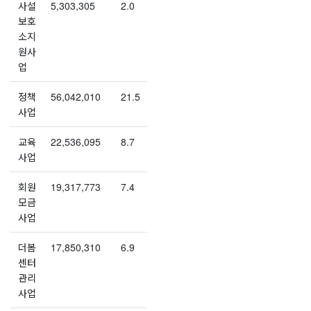
사설
5,303,305
2.0
보호
소지
원사
업
정책
56,042,010
21.5
사업
교육
22,536,095
8.7
사업
회원
19,317,773
7.4
모금
사업
더봄
17,850,310
6.9
센터
관리
사업