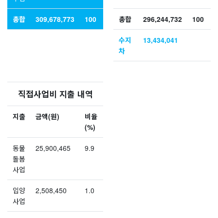
총합
309,678,773
100
총합
296,244,732
100
수지
13,434,041
차
직접사업비 지출 내역
지출
금액(원)
비율
(%)
동물
25,900,465
9.9
돌봄
사업
입양
2,508,450
1.0
사업