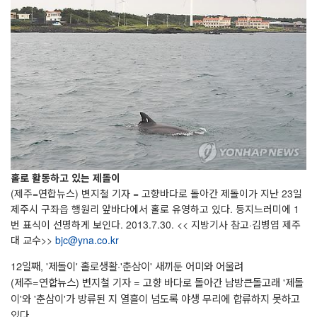
홀로 활동하고 있는 제돌이
(제주=연합뉴스) 변지철 기자 = 고향바다로 돌아간 제돌이가 지난 23일
제주시 구좌읍 행원리 앞바다에서 홀로 유영하고 있다. 등지느러미에 1
번 표식이 선명하게 보인다. 2013.7.30. << 지방기사 참고·김병엽 제주
대 교수>>
bjc@yna.co.kr
12일째, '제돌이' 홀로생활·'춘삼이' 새끼둔 어미와 어울려
(제주=연합뉴스) 변지철 기자 = 고향 바다로 돌아간 남방큰돌고래 '제돌
이'와 '춘삼이'가 방류된 지 열흘이 넘도록 야생 무리에 합류하지 못하고
있다.