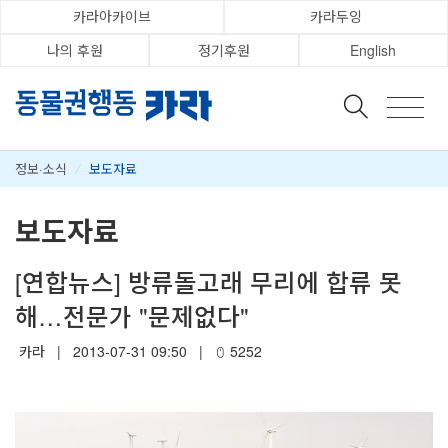
카라아카이브
카라두잉
나의 후원
정기후원
English
정보·소식
/
보도자료
보도자료
[연합뉴스] 방류돌고래 무리에 합류 못
해…전문가 "문제없다"
카라
|
2013-07-31 09:50
|
5252