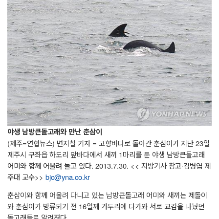
야생 남방큰돌고래와 만난 춘삼이
(제주=연합뉴스) 변지철 기자 = 고향바다로 돌아간 춘삼이가 지난 23일
제주시 구좌읍 하도리 앞바다에서 새끼 1마리를 둔 야생 남방큰돌고래
어미와 함께 어울려 놀고 있다. 2013.7.30. << 지방기사 참고·김병엽 제
주대 교수>>
bjc@yna.co.kr
춘삼이와 함께 어울려 다니고 있는 남방큰돌고래 어미와 새끼는 제돌이
와 춘삼이가 방류되기 전 16일께 가두리에 다가와 서로 교감을 나눴던
돌고래들로 알려졌다.