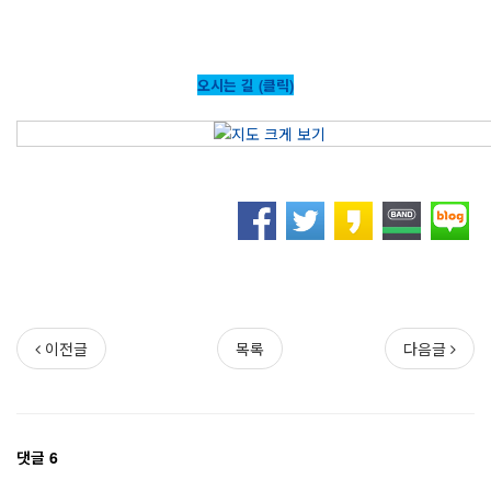
오시는 길 (클릭)
이전글
목록
다음글
댓글 6