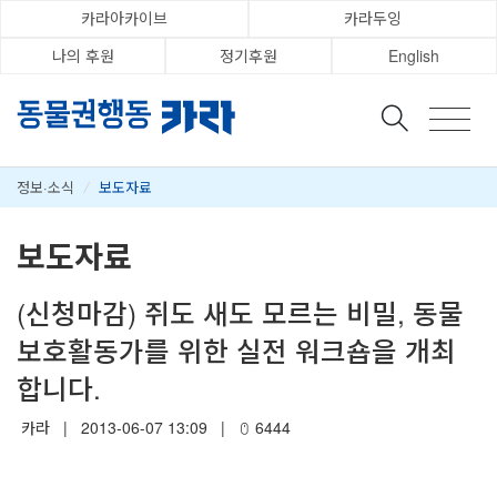
카라아카이브
카라두잉
나의 후원
정기후원
English
정보·소식
/
보도자료
보도자료
(신청마감) 쥐도 새도 모르는 비밀, 동물
보호활동가를 위한 실전 워크숍을 개최
합니다.
카라
|
2013-06-07 13:09
|
6444