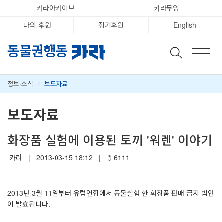
카라아카이브
카라두잉
나의 후원
정기후원
English
정보·소식
/
보도자료
보도자료
화장품 실험에 이용된 토끼 '워렌' 이야기
카라
|
2013-03-15 18:12
|
6111
2013년 3월 11일부터 유럽연합에서 동물실험 한 화장품 판매 금지 법안
이 발효됩니다.