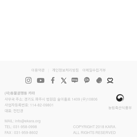
이용약관
|
개인정보처리방침
이메일수집거부
(사)동물권행동 카라
사무국 주소: 경기도 파주시 법원읍 술이홀로 1409 (우)10806
사업자등록번호: 114-82-09801
농림축산식품부
대표: 전진경
MAIL:
info@ekara.org
TEL:
031-958-0998
COPYRIGHT 2018 KARA.
FAX :
031-959-8602
ALL RIGHTS RESERVED