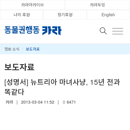
카라아카이브
카라두잉
나의 후원
정기후원
English
정보·소식
/
보도자료
보도자료
[성명서] 뉴트리아 마녀사냥, 15년 전과
똑같다
카라
|
2013-03-04 11:52
|
6471