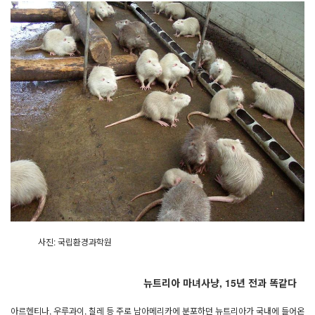
사진: 국립환경과학원
뉴트리아 마녀사냥, 15년 전과 똑같다
아르헨티나, 우루과이, 칠레 등 주로 남아메리카에 분포하던 뉴트리아가 국내에 들어온