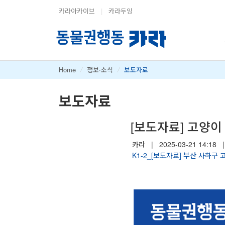
카라아카이브
|
카라두잉
Home
/
정보·소식
/
보도자료
보도자료
[보도자료] 고양이
카라
|
2025-03-21 14:18
|
K1-2_[보도자료] 부산 사하구 