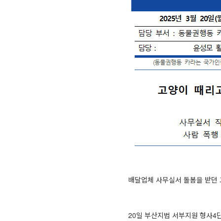
배달업체 사무실서 돌봄을 받던 
⠀
20일 부산지법 서부지원 형사4단