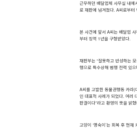
근무하던 배달업체 사무실 내에서
로 재판에 넘겨졌다. A씨로부터
⠀
본 사건에 앞서 A씨는 배달업 
부터 징역 1년을 구형받았다.
⠀
재판부는 “잘못하고 반성하는 모
행으로 특수상해 범행 전력 있으
⠀
A씨를 고발한 동물권행동 카라(
인 대표적 사례가 되었다. 여러
판결이다”라고 환영의 뜻을 밝혔
⠀
고양이 ‘명숙이’는 회복 후 현재