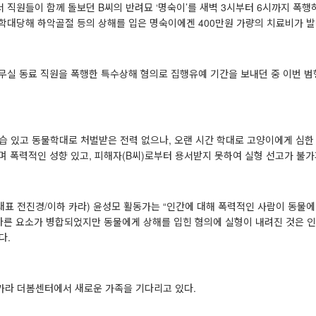
 직원들이 함께 돌보던 B씨의 반려묘 ‘명숙이’를 새벽 3시부터 6시까지 폭행
 학대당해 하악골절 등의 상해를 입은 명숙이에겐 400만원 가량의 치료비가 
사무실 동료 직원을 폭행한 특수상해 혐의로 집행유예 기간을 보내던 중 이번 
습 있고 동물학대로 처벌받은 전력 없으나, 오랜 시간 학대로 고양이에게 심한 
며 폭력적인 성향 있고, 피해자(B씨)로부터 용서받지 못하여 실형 선고가 불가
대표 전진경/이하 카라) 윤성모 활동가는 “인간에 대해 폭력적인 사람이 동물
 다른 요소가 병합되었지만 동물에게 상해를 입힌 혐의에 실형이 내려진 것은 
다.
 카라 더봄센터에서 새로운 가족을 기다리고 있다.