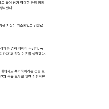
하고 물에 담가 학대한 등의 혐의
발생하였다.
범행을 저질러 기소되었고 검찰로
상해를 입혀 죄책이 무겁다. 폭
피하다”고 양형 이유를 설명했다.
에 대해서도 폭력적이라는 것을 보
인간과 동물 모두를 위한 선진적인