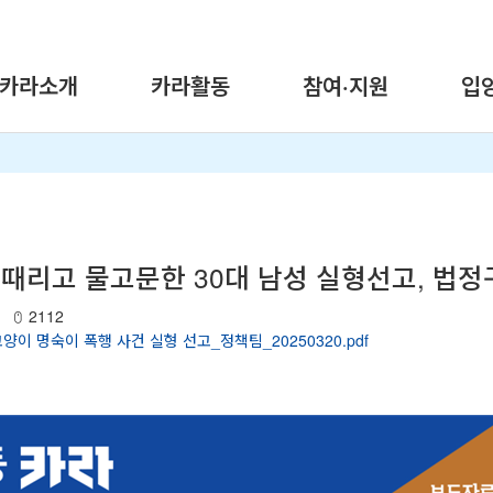
카라소개
카라활동
참여·지원
입
 때리고 물고문한 30대 남성 실형선고, 법정
2112
고양이 명숙이 폭행 사건 실형 선고_정책팀_20250320.pdf