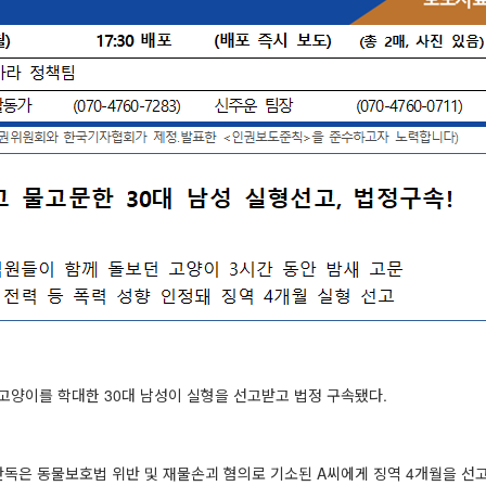
고양이를 학대한 30대 남성이 실형을 선고받고 법정 구속됐다.
독은 동물보호법 위반 및 재물손괴 혐의로 기소된 A씨에게 징역 4개월을 선고했