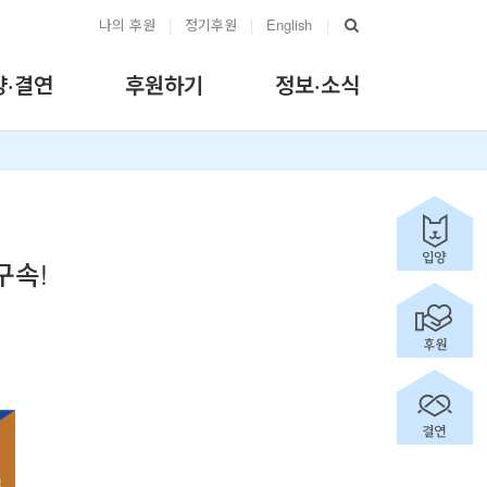
나의 후원
|
정기후원
|
English
|
양·결연
후원하기
정보·소식
구속!