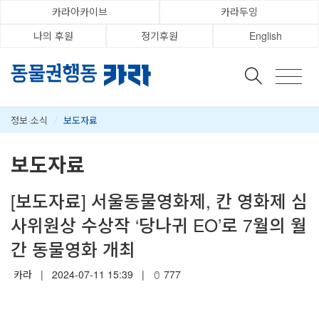
카라아카이브
카라두잉
나의 후원
정기후원
English
정보·소식
/
보도자료
보도자료
[보도자료] 서울동물영화제, 칸 영화제 심
사위원상 수상작 ‘당나귀 EO’로 7월의 월
간 동물영화 개최
카라
|
2024-07-11 15:39
|
777