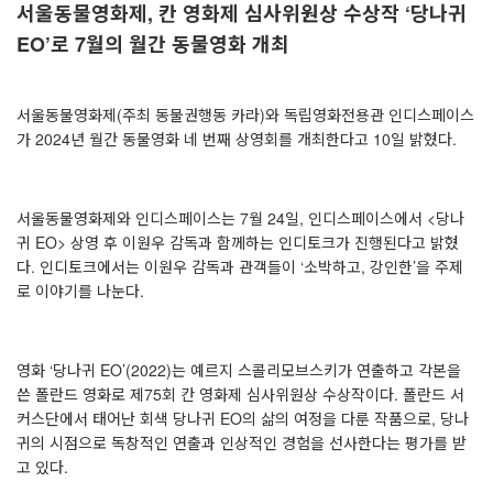
서울동물영화제, 칸 영화제 심사위원상 수상작 ‘당나귀
EO’로 7월의 월간 동물영화 개최
서울동물영화제(주최 동물권행동 카라)와 독립영화전용관 인디스페이스
가 2024년 월간 동물영화 네 번째 상영회를 개최한다고 10일 밝혔다.
서울동물영화제와 인디스페이스는 7월 24일, 인디스페이스에서 <당나
귀 EO> 상영 후 이원우 감독과 함께하는 인디토크가 진행된다고 밝혔
다. 인디토크에서는 이원우 감독과 관객들이 ‘소박하고, 강인한’을 주제
로 이야기를 나눈다.
영화 ‘당나귀 EO’(2022)는 예르지 스콜리모브스키가 연출하고 각본을
쓴 폴란드 영화로 제75회 칸 영화제 심사위원상 수상작이다. 폴란드 서
커스단에서 태어난 회색 당나귀 EO의 삶의 여정을 다룬 작품으로, 당나
귀의 시점으로 독창적인 연출과 인상적인 경험을 선사한다는 평가를 받
고 있다.