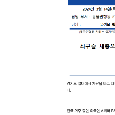
경기도 일대에서 차량을 타고 다
다
.
한국 거주 중인 외국인
A
씨와
B