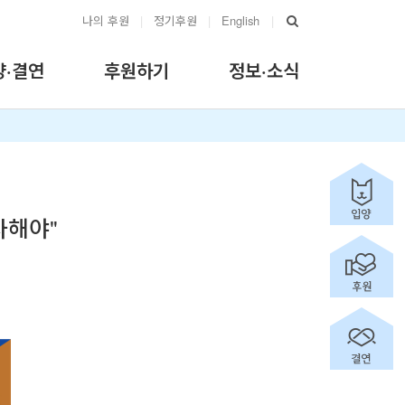
나의 후원
|
정기후원
|
English
|
양·결연
후원하기
정보·소식
사해야"