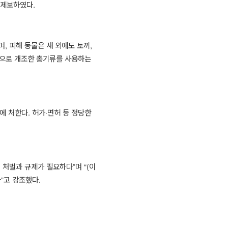
 제보하였다
.
며
,
피해 동물은 새 외에도 토끼
,
으로 개조한 총기류를 사용하는
에 처한다
.
허가
·
면허 등 정당한
 처벌과 규제가 필요하다
”
며
“(
이
다
”
고 강조했다
.