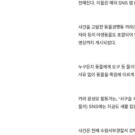
전해진다
.
이들은 해외
SNS
앱
사건을 고발한 동물권행동 카라
(
자라 등의 야생동물도 포함되어 
영상까지 게시되었다
.
누구든지 동물에게 도구 등 물리
사유 없이 동물을 죽음에 이르게
카라 윤성모 활동가는
, “
쇠구슬 
들의
) SNS
에는 지금도 새를 잡
사건은 현재 수원서부경찰서 강