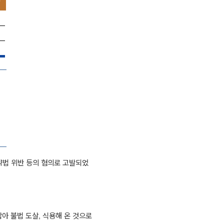
법 위반 등의 혐의로 고발되었
잡아 불법 도살
,
식용해 온 것으로