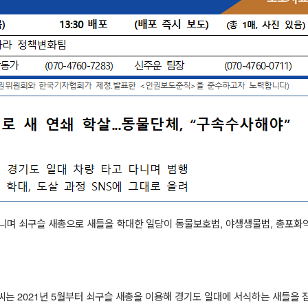
니며 쇠구슬 새총으로 새들을 학대한 일당이 동물보호법
,
야생생물법
,
총포화약
씨는
2021
년
5
월부터 쇠구슬 새총을 이용해 경기도 일대에 서식하는 새들을 