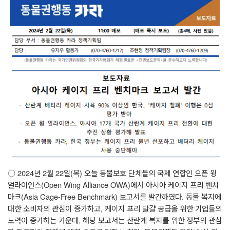
〇
2024
년
2
월
22
일
(
목
)
오늘 동물보호 단체들의 국제 연합인 오픈 윙
얼라이언스
(Open Wing Alliance OWA)
에서 아시아 케이지 프리 벤치
마크
(Asia Cage-Free Benchmark)
보고서를 발간하였다
.
동물 복지에
대한 소비자의 관심이 증가하고
,
케이지 프리 달걀 공급을 위한 기업들의
노력이 증가하는 가운데
,
해당 보고서는 산란계 복지를 위한 정부의 관심