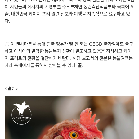
여 시민들의 메시지와 서명부를 주무부처인 농림축산식품부와 국회에 제
출
,
대한민국 케이지 프리 원년 선포와 이행을 지속적으로 요구하고 있
다
.
〇
이 벤치마크를 통해 한국 정부가 몇 안 되는
OECD
국가임에도 불구
하고 아시아의 열악한 동물복지 상황에 일조하고 있음을 직시하고 케이
지 프리로의 전환을 결단하기 바란다
.
해당 보고서의 전문은 동물권행동
카라 홈페이지를 통해서 받아볼 수 있다
.
끝
.
<별침>