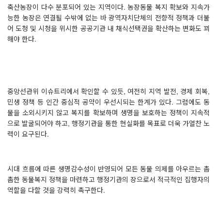
축산농장이 다수 분포되어 있는 지역이다
.
농장동물 복지 확보와 지속가
능한 농장은 연결될 수밖에 없는 바 광역자치단체의 전향적 정책과 더불
어 도청 및 시청을 위시한 공공기관 내 채식선택권을 확산하는 변화도 꾀
해야 한다
.
중앙선관위 이슈트리에서 확인할 수 있듯
,
여전히 지역 발전
,
경제 회복
,
민생 정책 등 인간 중심적 공약이 우선시되는 한계가 있다
.
그럼에도 동
물을 소외시키지 않고 복지를 확보하며 생명을 보호하는 정책이 지속적
으로 발굴되어야 하고
,
행정기관을 통한 현실화를 목표로 더욱 가열찬 노
력이 요구된다
.
시대 흐름에 따른 생명감수성이 반영되어 모든 동물 의제를 아우르는 촘
촘한 동물복지 정책을 마련하고 행정기관의 장으로서 적극적인 집행자의
역할을 다할 것을 강력히 촉구한다
.