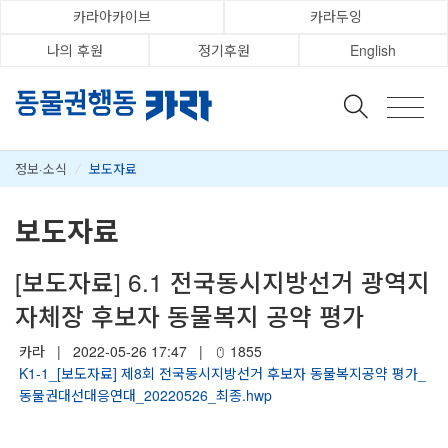
카라아카이브
카라두잉
나의 후원
정기후원
English
정보·소식
/
보도자료
보도자료
[보도자료] 6.1 전국동시지방선거 광역지
자체장 후보자 동물복지 공약 평가
카라
|
2022-05-26 17:47
|
1855
K1-1_[보도자료] 제8회 전국동시지방선거 후보자 동물복지공약 평가_
동물권대선대응연대_20220526_최종.hwp