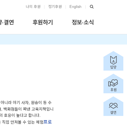
나의 후원
|
정기후원
|
English
|
양·결연
후원하기
정보·소식
 아니라 아기 사자, 원숭이 등 수
자, 백화점들이 짜낸 고육지책입니
 호응이 높다고 합니다.
프로
 직접 만져볼 수 있는 체험