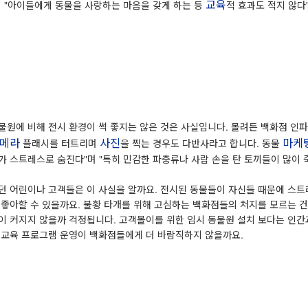
교육
며 "아이들에게 동물을 사랑하는 마음을 갖게 하는 등
적 효과도 적지 않다
물원에 비해 전시 환경이 썩 좋지는 않은 것은 사실입니다. 몰려든 백화점 인
메라
사진
마케
플래시를 터트리며
을 찍는 경우도 다반사라고 합니다. 동물
가 스트레스로 숨진다"며 "특히 민감한 파충류나 사람 손을 탄 토끼들이 많이 
던 어린이나 고객들은 이 사실을 알까요. 전시된 동물들이 자신들 때문에 스트
 좋아할 수 있을까요. 불황 타개를 위해 고심하는 백화점들의 처지를 모르는 
이 커지지 않을까 걱정됩니다. 고객몰이를 위한 임시 동물원 설치 보다는 인간
 교육 프로그램 운영이 백화점들에게 더 바람직하지 않을까요.