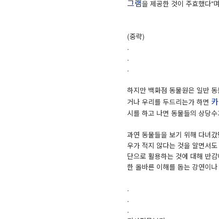
그램
을 제공한 것이 주효했다"
(중략)
.
.
.
하지만 백화점 동물원은 일반 동
카
거나 우리를 두드리는가 하면
시를 하고 나면 동물들의 상당수
과연 동물들을 보기 위해 다녀갔
우가 적지 않다는 것을 알면서도
단으로 활용하는 것에 대해 반감
한 올바른 이해를 돕는 강연이나
.
.
.