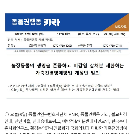
○
오늘
(6
일
)
동물권연구변호사단체
PNR,
동물권행동 카라
,
불교환경
연대
,
산안마을
,
신대승네트워크
,
예방적살처분반대시민모임
,
한국농어
촌사회연구소
,
환경농업단체연합회가 국회의원과 마련한 가축전염병예