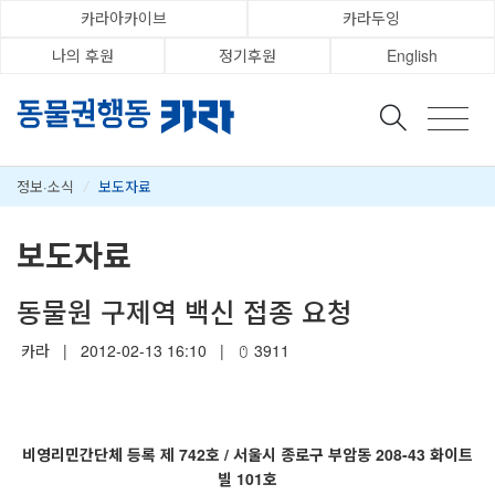
카라아카이브
카라두잉
나의 후원
정기후원
English
정보·소식
/
보도자료
보도자료
동물원 구제역 백신 접종 요청
카라
|
2012-02-13 16:10
|
3911
비영리민간단체 등록 제 742호 / 서울시 종로구 부암동 208-43 화이트
빌 101호