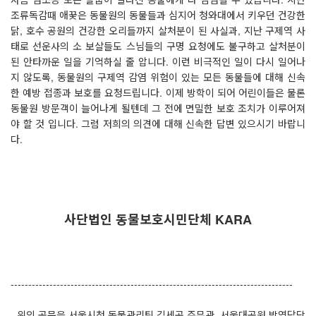
조류독감때 애꿎은 동물원의 동물들과 심지어 청와대에서 키우던 건강한
닭, 호수 공원의 건강한 오리들까지 살처분이 된 사실과, 지난 구제역 사
태로 선운사의 소 보살들도 스님들의 구명 요청에도 불구하고 살처분이
된 안타까운 일을 기억하실 줄 압니다. 이런 비극적인 일이 다시 일어나
지 않도록, 동물원의 구제역 감염 위험이 있는 모든 동물들에 대해 신속
한 예방 접종과 보호를 요청드립니다. 이제 방학이 되어 어린이들은 물론
동물원 방문객이 늘어나게 될텐데 그 전에 면밀한 보호 조치가 이루어져
야 할 것 입니다. 그럼 저희의 의견에 대해 신속한 답변 있으시기 바랍니
다.
사단법인 동물보호시민단체 KARA
--------------------------------------------------------------------------------
- 위의 공문을 서울시청 동물관리팀 김세곤 주무관, 서울대공원 방역담당