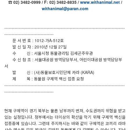
☎ 02) 3482-0999 / F: 02) 3482-8835 /
www.withanimal.net
/
withanimal@paran.com
-----------------------------------------------------------------------------------
----------------------------------
문 서 번 호 : 1012-가A-512호
발 신 일 자 : 2010년 12월 27일
수 신 : 서울시청 동물관리팀 김세곤주무관
수 신 참 조 : 서울대공원 방역담당부서, 어린이대공원 방역담당부
서
발 신 : (사)동물보호시민단체 카라 (KARA)
제 목 : 동물원 구제역 백신 접종 요청
-----------------------------------------------------------------------------------
----------------------------------
현재 구제역이 경기 북부는 물론 남부까지 번져, 수도권까지 위협을 받고
있는 실정입니다. 정부에서는 더이상의 확산을 막기 위해 구제역 백신을
접종중에 있습니다. 그런데 주지하시는 바와 같이 구제역은 코끼리 라마
사슴 염소등 모든 발굽이 갈라진 동물에게 다 감염될 수 있습니다. 지난