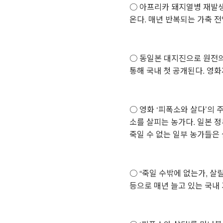
○ 아프리카 돼지열병 재발생
온다. 매년 반복되는 가축 전
○ 동일본 대지진으로 원전의
통해 국내 첫 공개된다. 영화
○ 영화 ‘피폭소와 살다’의
소를 살피는 농가다. 일본 
죽일 수 없는 일부 농가들은
○ “죽일 수밖에 없는가, 살
등으로 매년 늘고 있는 국내 