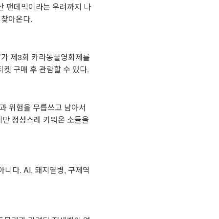
축산 팬데믹이라는 우려까지 나
 찾아온다.
’가 제3회 카라동물영화제를
티켓 구매 후 관람할 수 있다.
들과 위험을 무릅쓰고 남아서
지만 정성스레 키워온 소들을
니다. AI, 돼지열병, 구제역