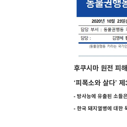
후쿠시마 원전 피해
‘피폭소와 살다’ 
- 방사능에 유출된 소들
- 한국 돼지열병에 대한 