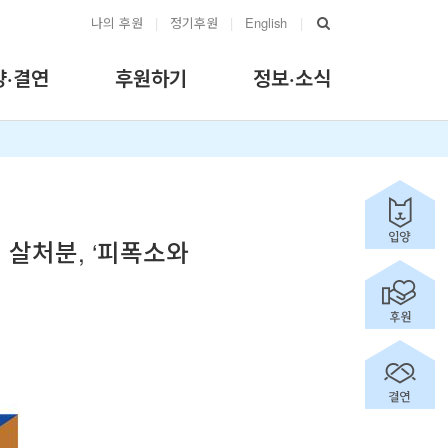
나의 후원
|
정기후원
|
English
|
양·결연
후원하기
정보·소식
 살처분, ‘피폭소와