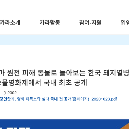
카라소개
카라활동
참여·지원
입
마 원전 피해 동물로 돌아보는 한국 돼지열병
라동물영화제에서 국내 최초 공개
2002
당연한가, 영화 피폭소와 살다 국내 첫 공개(홈페이지)_20201023.pdf