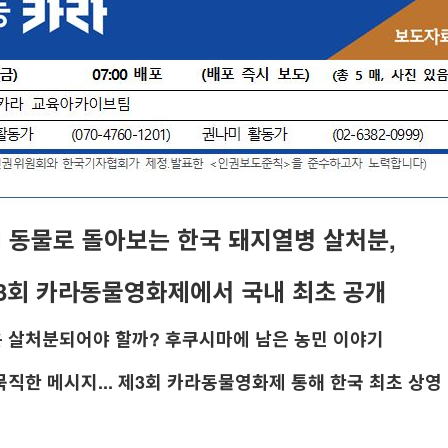
 동물로 돌아보는 한국 돼지열병 살처분,
제3회 카라동물영화제에서 국내 최초 공개
은 살처분되어야 할까? 후쿠시마에 남은 농민 이야기
묵직한 메시지... 제3회 카라동물영화제 통해 한국 최초 상영