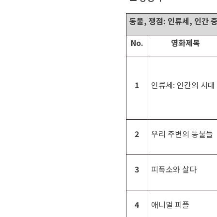
동물
,
쟁점
:
인류세
,
인간 
No.
영화제목
1
인류세
:
인간의 시대
2
우리 주변의 동물들
3
피폭소와 살다
4
애니멀 피플