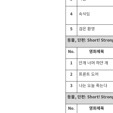
4
속삭임
5
검은 환영
동물
,
단편
: Short! Stron
No.
영화제목
1
안개 너머 하얀 개
2
프론트 도어
3
나는 오늘 죽는다
동물
,
단편
: Short! Stron
No.
영화제목