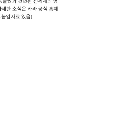
 동물권과 관련된 전세계의 영
 자세한 소식은 카라 공식 홈페
끝-붙임자료 있음)