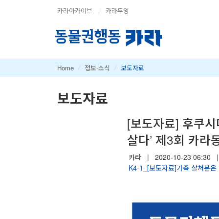
카라아카이브
|
카라두잉
Home
/
정보·소식
/
보도자료
보도자료
[보도자료] 후쿠시
살다’ 제3회 카
카라
|
2020-10-23 06:30
|
K4-1_[보도자료]가축 살처분은 