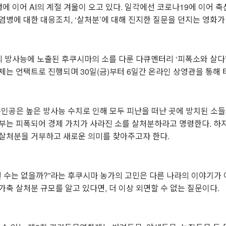
에 이어 AI의 계절 겨울이 오고 있다. 일각에선 코로나19에 이어 
염병에 대한 대응조치, ‘살처분’에 대해 진지한 질문을 던지는 영화가
 방사능에 노출된 후쿠시마의 소를 다룬 다큐멘터리 ‘피폭소와 살다
제는 언택트로 진행되며 30일(금)부터 6일간 온라인 상영관을 통해 
 주인공은 높은 방사능 수치로 인해 모두 피난을 떠난 곳에 방치된 소
정부는 피폭되어 경제 가치가 사라진 소를 살처분하라고 명령한다. 하
 살처분을 거부하고 새로운 의미를 찾아주고자 한다.
릴 수는 없을까?”라는 후쿠시마 농가의 고민은 다른 나라의 이야기가 아
가축 살처분 규모를 알고 있다면, 더 이상 외면할 수 없는 질문이다.