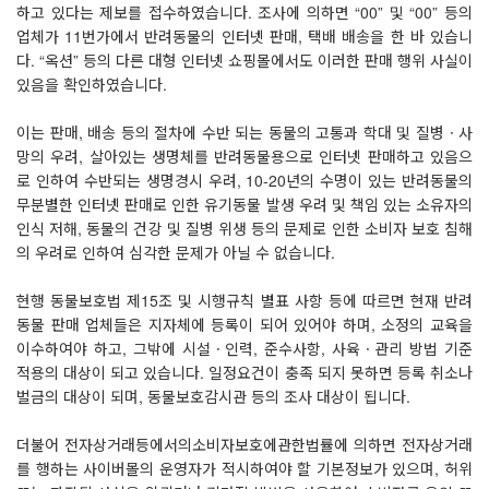
하고 있다는 제보를 접수하였습니다. 조사에 의하면 “00” 및 “00” 등의
업체가 11번가에서 반려동물의 인터넷 판매, 택배 배송을 한 바 있습니
다. “옥션” 등의 다른 대형 인터넷 쇼핑몰에서도 이러한 판매 행위 사실이
있음을 확인하였습니다.
이는 판매, 배송 등의 절차에 수반 되는 동물의 고통과 학대 및 질병ㆍ사
망의 우려, 살아있는 생명체를 반려동물용으로 인터넷 판매하고 있음으
로 인하여 수반되는 생명경시 우려, 10-20년의 수명이 있는 반려동물의
무분별한 인터넷 판매로 인한 유기동물 발생 우려 및 책임 있는 소유자의
인식 저해, 동물의 건강 및 질병 위생 등의 문제로 인한 소비자 보호 침해
의 우려로 인하여 심각한 문제가 아닐 수 없습니다.
현행 동물보호법 제15조 및 시행규칙 별표 사항 등에 따르면 현재 반려
동물 판매 업체들은 지자체에 등록이 되어 있어야 하며, 소정의 교육을
이수하여야 하고, 그밖에 시설ㆍ인력, 준수사항, 사육ㆍ관리 방법 기준
적용의 대상이 되고 있습니다. 일정요건이 충족 되지 못하면 등록 취소나
벌금의 대상이 되며, 동물보호감시관 등의 조사 대상이 됩니다.
더불어 전자상거래등에서의소비자보호에관한법률에 의하면 전자상거래
를 행하는 사이버몰의 운영자가 적시하여야 할 기본정보가 있으며, 허위