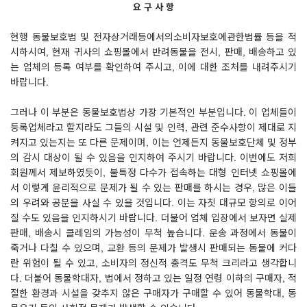
요 구 사 항
현행 동물보호법 및 전자상거래등에서의소비자보호에관한법률 등을 적
시하시여, 현재 귀사의 쇼핑몰에서 반려동물을 전시, 판매, 배송하고 있
는 업체의 등록 여부를 확인하여 주시고, 이에 대한 조처를 내려주시기
바랍니다.
그러나 이 부분은 동물보호법상 가장 기본적인 부분입니다. 이 업체들이
등록업체라고 할지라도 그들의 시설 및 인력, 관련 준수사항이 제대로 지
켜지고 있는지는 또 다른 문제이며, 이는 언제든지 동물보호단체 및 정부
의 감시 대상이 될 수 있음을 인지하여 주시기 바랍니다. 이번에도 저희
회원께서 제보하였듯이, 불특정 다수가 접속하는 대형 인터넷 쇼핑몰에
서 이렇게 윤리적으로 문제가 될 수 있는 판매를 하시는 경우, 많은 이들
의 우려와 공분을 사실 수 있을 것입니다. 이는 자칫 대규모 항의로 이어
질 수도 있음을 인지하시기 바랍니다. 더불어 업체 입장에서 보자면 실제
판매, 배송시 클레임의 가능성이 무척 높습니다. 운송 과정에서 동물이
죽거나 다칠 수 있으며, 교환 등의 문제가 발생시 판매되는 동물에 커다
란 위험이 될 수 있고, 소비자의 정신적 충격도 무척 크리라고 생각합니
다. 더불어 동물학대자, 법에서 정하고 있는 일정 연령 이하의 구매자, 적
절한 환경과 시설을 갖추지 않은 구매자가 구매할 수 있어 동물학대, 동