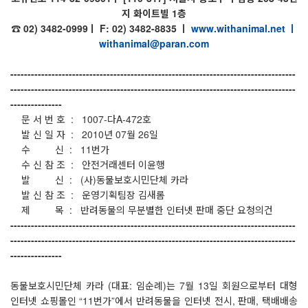
지 화이트빌 1층
☎ 02) 3482-0999ㅣ F: 02) 3482-8835 ㅣ
www.withanimal.net
ㅣ
withanimal@paran.com
-----------------------------------------------------------------------------------
-----------------------------------------------------------------------------------
---------------
문 서 번 호 : 1007-다A-472호
발 신 일 자 : 2010년 07월 26일
수 신 : 11번가
수 신 참 조 : 안전거래센터 이윤행
발 신 : (사)동물보호시민단체 카라
발 신 참 조 : 운영기획팀장 김새롬
제 목 : 반려동물의 무분별한 인터넷 판매 중단 요청의건
-----------------------------------------------------------------------------------
-----------------------------------------------------------------------------------
---------------
동물보호시민단체 카라 (대표: 임순례)는 7월 13일 회원으로부터 대형
인터넷 쇼핑몰인 “11번가”에서 반려동물을 인터넷 전시, 판매, 택배배송