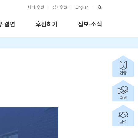
나의 후원
|
정기후원
|
English
|
양·결연
후원하기
정보·소식