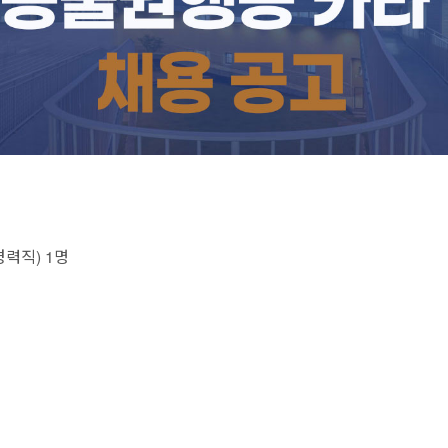
력직) 1명