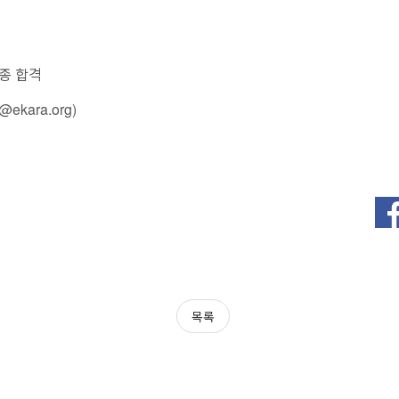
최종 합격
ekara.org)
목록