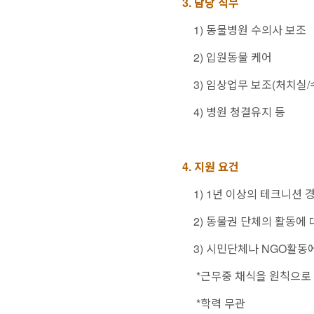
3.
담당 직무
1) 동물병원 수의사 보조
2) 입원동물 케어
3) 임상업무 보조(처치실/
4) 병원 청결유지 등
4. 지원 요건
1) 1
년 이상의 테크니션 
2)
동물권 단체의 활동에 
3)
시민단체나 NGO활동에
*근무중 채식을 원칙으로
*학력 무관