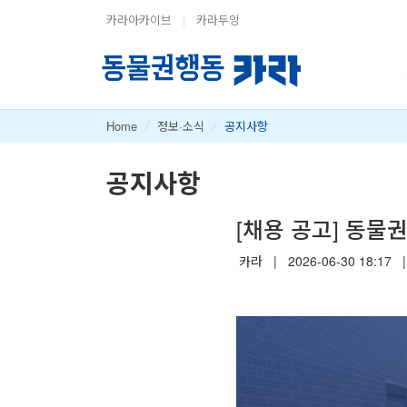
카라아카이브
|
카라두잉
Home
/
정보·소식
/
공지사항
공지사항
[채용 공고] 동
카라
|
2026-06-30 18:17
|