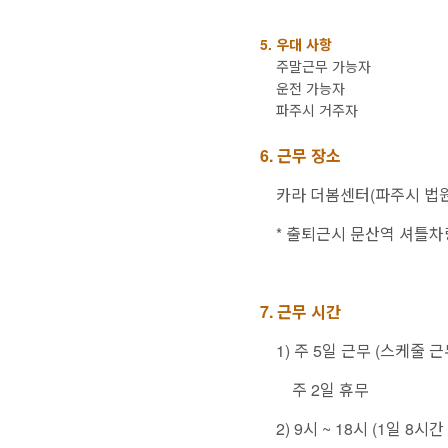
5. 우대 사항
주말근무 가능자
운전 가능자
파주시 거주자
6. 근무 장소
카라 더봄센터(파주시 법원
* 출퇴근시 문산역 셔틀
7. 근무 시간
1) 주 5일 근무 (스케줄 
주 2일 휴무
2)
9시 ~ 18시 (1일 8시간