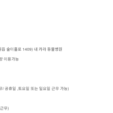
읍 술이홀로 1409) 내 카라 동물병원
차량 이용가능
근무/ 공휴일 ,토요일 또는 일요일 근무 가능)
 근무)