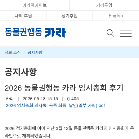
카라아카이브
카라두잉
나의 후원
정기후원
English
정보·소식
/
공지사항
공지사항
2026 동물권행동 카라 임시총회 후기
카라
|
2026-05-18 15:15
|
405
2026 임시총회 의사록_공증 최종_날인(일부 가림).pdf
2026
정기총회에 이어 지난
3
월
12
일 동물권행동 카라의 임시총회가 온
라인으로 개최되었습니다
.