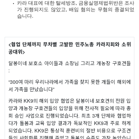
카라 대표에 대한 탈세방조, 금융실명제법위반은 조사
가 진행되지도 않았고, 배임 혐의는 무혐의 종결되었
습니다.
<협업 단체까지 무차별 고발한 민주노총 카라지회와 소위
공대위>
달봉이네 보호소
아이들과
소장님 그리고 개농장 구호견들
:
“300여 마리 우리나라에서 가족을 찾지 못한 개들이 해외에
서 가족을 만났습니다”
카라와 KK9의 해외 입양 협업은 달봉이네 보호견의 전원 입
양과 개농장 구호견들의 입양을 위해 전사적 필요에 따라 총
회 승인 사업으로 진행되었습니다. 최초 3개 단체와 협업하
다가 돌봄과 교육 입양 결과가 독보적인 KK9과 주로 하게
되었습니다. KK9은 통상적 훈련비의 절반 비용으로 구조견
들의 사회화를 진행해 주었고 돌봄의 수준도 가장 높았습니