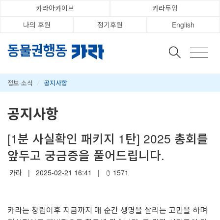
카라아카이브
카라두잉
나의 후원
정기후원
English
정보·소식
/
공지사항
공지사항
[1분 사실확인 패키지 1탄] 2025 총회를
앞두고 궁금증을 풀어드립니다.
카라
|
2025-02-21 16:41
|
1571
카라는 창립이후 지금까지 매 순간 생명을 살리는 고민을 하며