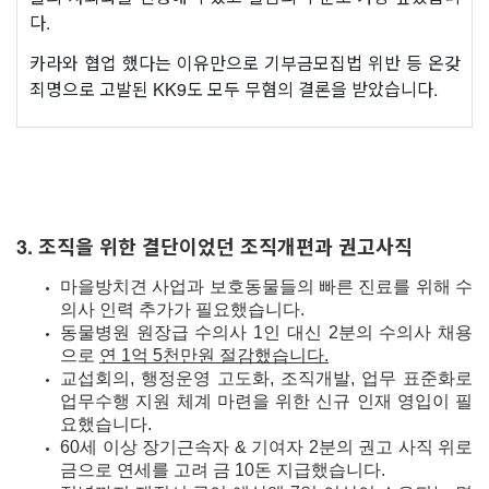
다.
카라와 협업 했다는 이유만으로 기부금모집법 위반 등 온갖
죄명으로 고발된 KK9도 모두 무혐의 결론을 받았습니다.
3. 조직을 위한 결단이었던 조직개편과 권고사직
마을방치견 사업과 보호동물들의 빠른 진료를 위해 수
의사 인력 추가가 필요했습니다.
동물병원 원장급 수의사 1인 대신 2분의 수의사 채용
으로
연 1억 5천만원 절감했습니다.
교섭회의, 행정운영 고도화, 조직개발, 업무 표준화로
업무수행 지원 체계 마련을 위한 신규 인재 영입이 필
요했습니다.
60세 이상 장기근속자 & 기여자 2분의 권고 사직 위로
금으로 연세를 고려 금 10돈 지급했습니다.