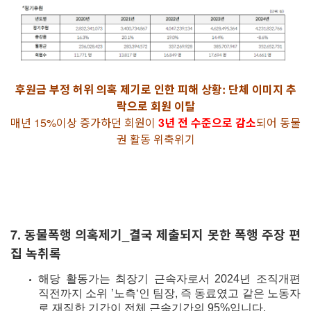
후원금 부정 허위 의혹 제기로 인한 피해 상황: 단체 이미지 추
락으로 회원 이탈
매년 15%이상 증가하던 회원이
3년 전 수준으로 감소
되어 동물
권 활동 위축위기
7. 동물폭행 의혹제기_결국 제출되지 못한 폭행 주장 편
집 녹취록
해당 활동가는 최장기 근속자로서 2024년 조직개편
직전까지 소위 ’노측‘인 팀장, 즉 동료였고 같은 노동자
로 재직한 기간이 전체 근속기간의 95%입니다
.