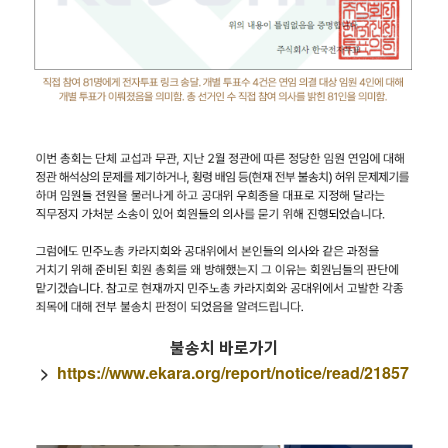
불송치 바로가기
>
https://www.ekara.org/report/notice/read/21857