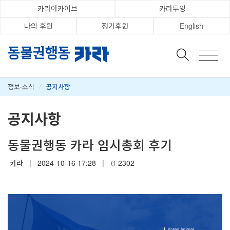
카라아카이브
카라두잉
나의 후원
정기후원
English
정보·소식
/
공지사항
공지사항
동물권행동 카라 임시총회 후기
카라
|
2024-10-16 17:28
|
2302