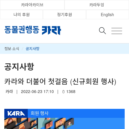
카라아카이브
카라두잉
나의 후원
정기후원
English
정보·소식
/
공지사항
공지사항
카라와 더불어 첫걸음 (신규회원 행사)
카라
|
2022-06-23 17:10
|
1368