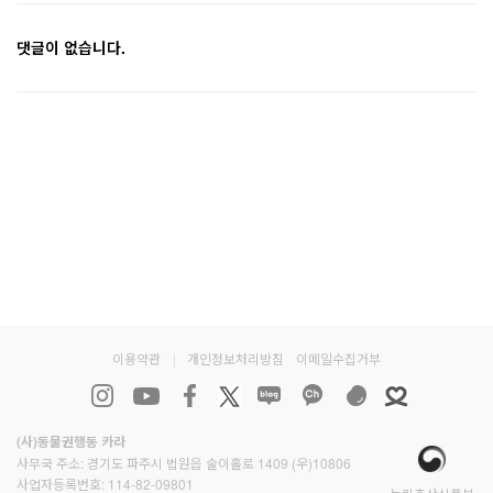
댓글이 없습니다.
이용약관
|
개인정보처리방침
이메일수집거부
(사)동물권행동 카라
사무국 주소: 경기도 파주시 법원읍 술이홀로 1409 (우)10806
사업자등록번호: 114-82-09801