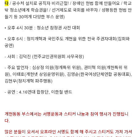
다
/ 공수처 설치로 공직자 비리근절! / 장애인 헌법 함께 만들어요 / 학교
밖 청소년에게 학습권을! / 선거제도로 국회를 바꾸자 / 성평등한 헌법 만
들기 등 30여개 다양한 부스 운영)
• 오후 4시 30분 : 청소년 참정권 사전 대회
• 오후 6시 : 정치개혁과 국민주도 개현을 위한 전국 주권자대회(집회와
공연)
- 사회 : 김덕진 (천주교인권위원회 사무국장)
- 주요 발언자 : 심상정 의원(정개특위 위원), 권미혁 의원(개헌특위 위
원), 이태호(개헌넷 상임운영위원), 김영순(한국여성단체연합 공동대표),
김현우(정치개혁 파주행동)
- 공연 : 4.16연대 합창단, 이한철 밴드
개헌동동 부스에서는 서명운동과 스티커 나눔과 참여 행사가 진행됩니
다.
많은 분들이 오셔서 오프라인 서명도 함께 해 주시고 스티커도 가져 가셔