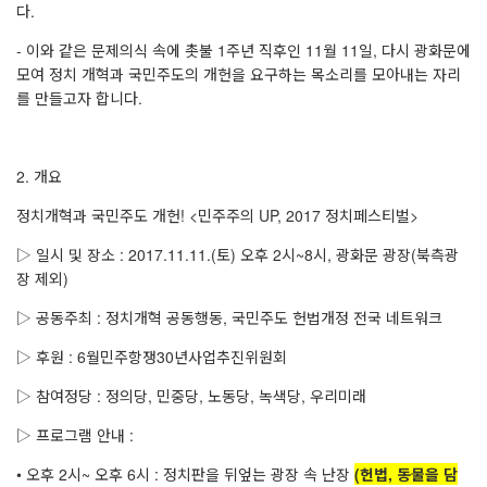
다.
- 이와 같은 문제의식 속에 촛불 1주년 직후인 11월 11일, 다시 광화문에
모여 정치 개혁과 국민주도의 개헌을 요구하는 목소리를 모아내는 자리
를 만들고자 합니다.
2. 개요
정치개혁과 국민주도 개헌! <민주주의 UP, 2017 정치페스티벌>
▷ 일시 및 장소 : 2017.11.11.(토) 오후 2시~8시, 광화문 광장(북측광
장 제외)
▷ 공동주최 : 정치개혁 공동행동, 국민주도 헌법개정 전국 네트워크
▷ 후원 : 6월민주항쟁30년사업추진위원회
▷ 참여정당 : 정의당, 민중당, 노동당, 녹색당, 우리미래
▷ 프로그램 안내 :
• 오후 2시~ 오후 6시 : 정치판을 뒤엎는 광장 속 난장
(헌법, 동물을 담