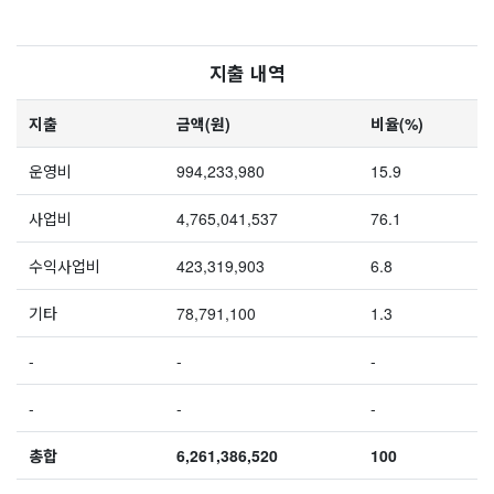
지출 내역
지출
금액(원)
비율(%)
운영비
994,233,980
15.9
사업비
4,765,041,537
76.1
수익사업비
423,319,903
6.8
기타
78,791,100
1.3
-
-
-
-
-
-
총합
6,261,386,520
100