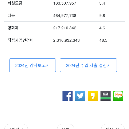
회원모금
163,507,957
3.4
더봄
464,977,738
9.8
영화제
217,210,842
4.6
직접사업인건비
2,310,932,343
48.5
2024년 감사보고서
2024년 수입·지출 결산서